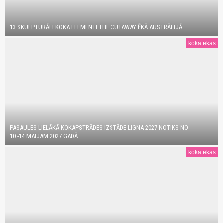
13 SKULPTURĀLI KOKA ELEMENTI THE CUTAWAY ĒKĀ AUSTRĀLIJĀ
koka ēkas
PASAULES LIELĀKĀ KOKAPSTRĀDES IZSTĀDE LIGNA 2027 NOTIKS NO
10.-14.MAIJAM 2027.GADĀ
koka ēkas