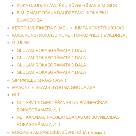
KOKA DAUDZSTĀVU ĒKU BŪVNIECĪBAS BIM GIDS
BIM IZMANTOŠANA DAUDZSTĀVU KOKA ĒKU
BŪVNIECĪBĀ
KERTO LVL FINIERA SIJAS UN JUMTA KONSTRUKCIJAS
KOKA KONSTRUKCIJU KONEKTORKOPNES ( ZVIEDRIJA )
GLULAM
GLULAM ROKASGRĀMATA 1.DAĻA
GLULAM ROKASGRĀMATA 2.DAĻA
GLULAM ROKASGRĀMATA 3.DAĻA
GLULAM ROKASGRĀMATA 4.DAĻA
SIP PANEĻU MĀJAS ( ASV )
MASONITE BEAMS BYGGMA GROUP ASA
NLT
NLT ASV PROJEKTĒŠANAS UN BŪVNIECĪBAS
ROKASGRĀMATA v1.1
NLT KANĀDAS PROJEKTĒŠANAS UN BŪVNIECĪBAS
ROKASGRĀMATA v1.1
KOKSNES AIZSARDZĪBA BŪVNIECĪBĀ ( Vācija )