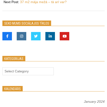
Next Post:
37 m2 māja mežā – tā arī var?
SEKO MUMS SOCIĀLAJOS TĪKLOS
KATEGORIJAS
Kategorijas
KALENDĀRS
January 2024