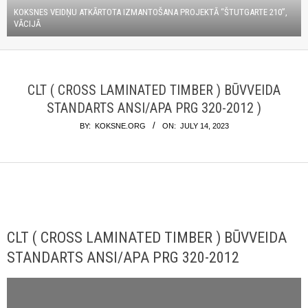
KOKSNES VEIDŅU ATKĀRTOTA IZMANTOŠANA PROJEKTĀ “ŠTUTGARTE 210”,
VĀCIJĀ
CLT ( CROSS LAMINATED TIMBER ) BŪVVEIDA
STANDARTS ANSI/APA PRG 320-2012 )
BY:
KOKSNE.ORG
ON:
JULY 14, 2023
CLT ( CROSS LAMINATED TIMBER ) BŪVVEIDA
STANDARTS ANSI/APA PRG 320-2012