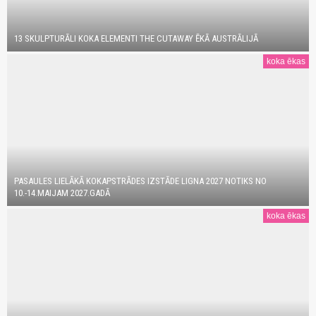
13 SKULPTURĀLI KOKA ELEMENTI THE CUTAWAY ĒKĀ AUSTRĀLIJĀ
koka ēkas
PASAULES LIELĀKĀ KOKAPSTRĀDES IZSTĀDE LIGNA 2027 NOTIKS NO
10.-14.MAIJAM 2027.GADĀ
koka ēkas