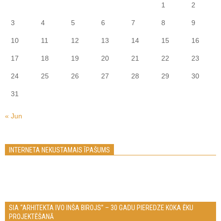
1
2
3
4
5
6
7
8
9
10
11
12
13
14
15
16
17
18
19
20
21
22
23
24
25
26
27
28
29
30
31
« Jun
INTERNETA NEKUSTAMAIS ĪPAŠUMS
SIA “ARHITEKTA IVO INŠA BIROJS” – 30 GADU PIEREDZE KOKA ĒKU
PROJEKTĒŠANĀ