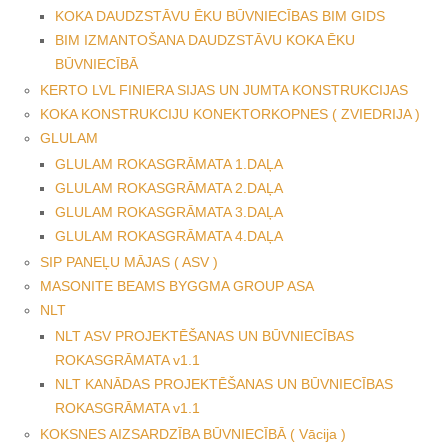
KOKA DAUDZSTĀVU ĒKU BŪVNIECĪBAS BIM GIDS
BIM IZMANTOŠANA DAUDZSTĀVU KOKA ĒKU
BŪVNIECĪBĀ
KERTO LVL FINIERA SIJAS UN JUMTA KONSTRUKCIJAS
KOKA KONSTRUKCIJU KONEKTORKOPNES ( ZVIEDRIJA )
GLULAM
GLULAM ROKASGRĀMATA 1.DAĻA
GLULAM ROKASGRĀMATA 2.DAĻA
GLULAM ROKASGRĀMATA 3.DAĻA
GLULAM ROKASGRĀMATA 4.DAĻA
SIP PANEĻU MĀJAS ( ASV )
MASONITE BEAMS BYGGMA GROUP ASA
NLT
NLT ASV PROJEKTĒŠANAS UN BŪVNIECĪBAS
ROKASGRĀMATA v1.1
NLT KANĀDAS PROJEKTĒŠANAS UN BŪVNIECĪBAS
ROKASGRĀMATA v1.1
KOKSNES AIZSARDZĪBA BŪVNIECĪBĀ ( Vācija )