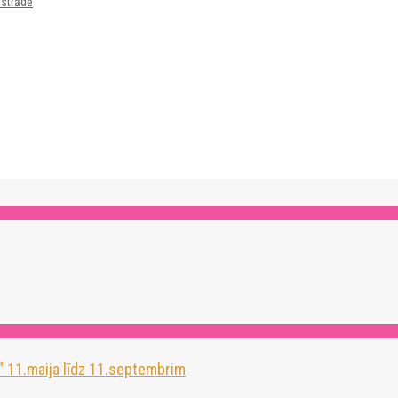
zstrādē
” 11.maija līdz 11.septembrim