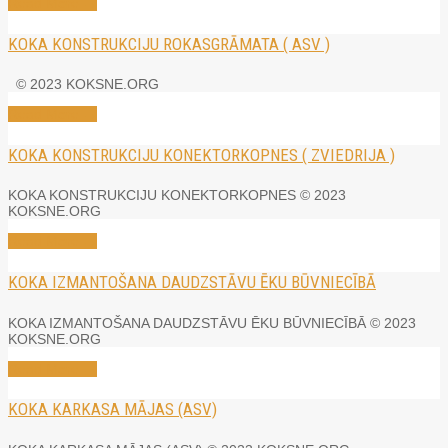
Read More →
KOKA KONSTRUKCIJU ROKASGRĀMATA ( ASV )
© 2023 KOKSNE.ORG
Read More →
KOKA KONSTRUKCIJU KONEKTORKOPNES ( ZVIEDRIJA )
KOKA KONSTRUKCIJU KONEKTORKOPNES © 2023
KOKSNE.ORG
Read More →
KOKA IZMANTOŠANA DAUDZSTĀVU ĒKU BŪVNIECĪBĀ
KOKA IZMANTOŠANA DAUDZSTĀVU ĒKU BŪVNIECĪBĀ © 2023
KOKSNE.ORG
Read More →
KOKA KARKASA MĀJAS (ASV)