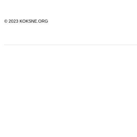
© 2023 KOKSNE.ORG
2023-
07-
17