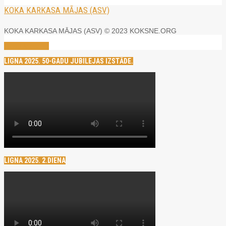
KOKA KARKASA MĀJAS (ASV)
KOKA KARKASA MĀJAS (ASV) © 2023 KOKSNE.ORG
Read More →
LIGNA 2025. 50-GADU JUBILEJAS IZSTĀDE.
LIGNA 2025. 2.DIENA