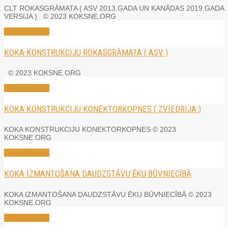
CLT ROKASGRĀMATA ( ASV 2013.GADA UN KANĀDAS 2019.GADA
VERSIJA ) © 2023 KOKSNE.ORG
Read More →
KOKA KONSTRUKCIJU ROKASGRĀMATA ( ASV )
© 2023 KOKSNE.ORG
Read More →
KOKA KONSTRUKCIJU KONEKTORKOPNES ( ZVIEDRIJA )
KOKA KONSTRUKCIJU KONEKTORKOPNES © 2023
KOKSNE.ORG
Read More →
KOKA IZMANTOŠANA DAUDZSTĀVU ĒKU BŪVNIECĪBĀ
KOKA IZMANTOŠANA DAUDZSTĀVU ĒKU BŪVNIECĪBĀ © 2023
KOKSNE.ORG
Read More →