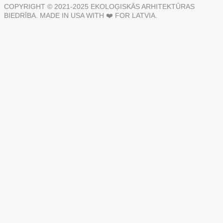
COPYRIGHT © 2021-2025 EKOLOĢISKĀS ARHITEKTŪRAS
BIEDRĪBA. MADE IN USA WITH ❤️ FOR LATVIA.