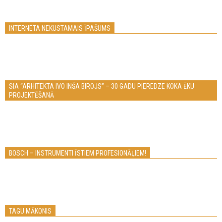
INTERNETA NEKUSTAMAIS ĪPAŠUMS
SIA “ARHITEKTA IVO INŠA BIROJS” – 30 GADU PIEREDZE KOKA ĒKU
PROJEKTĒŠANĀ
BOSCH – INSTRUMENTI ĪSTIEM PROFESIONĀĻIEM!
TAGU MĀKONIS