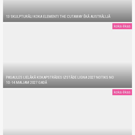
13 SKULPTURĀLI KOKA ELEMENTI THE CUTAWAY ĒKĀ AUSTRĀLIJĀ
koka ēkas
PASAULES LIELĀKĀ KOKAPSTRĀDES IZSTĀDE LIGNA 2027 NOTIKS NO
10.-14.MAIJAM 2027.GADĀ
koka ēkas