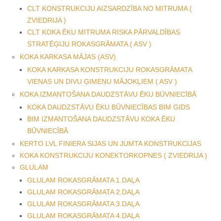
CLT KONSTRUKCIJU AIZSARDZĪBA NO MITRUMA (
ZVIEDRIJA )
CLT KOKA ĒKU MITRUMA RISKA PĀRVALDĪBAS
STRATĒĢIJU ROKASGRĀMATA ( ASV )
KOKA KARKASA MĀJAS (ASV)
KOKA KARKASA KONSTRUKCIJU ROKASGRĀMATA
VIENAS UN DIVU ĢIMEŅU MĀJOKĻIEM ( ASV )
KOKA IZMANTOŠANA DAUDZSTĀVU ĒKU BŪVNIECĪBĀ
KOKA DAUDZSTĀVU ĒKU BŪVNIECĪBAS BIM GIDS
BIM IZMANTOŠANA DAUDZSTĀVU KOKA ĒKU
BŪVNIECĪBĀ
KERTO LVL FINIERA SIJAS UN JUMTA KONSTRUKCIJAS
KOKA KONSTRUKCIJU KONEKTORKOPNES ( ZVIEDRIJA )
GLULAM
GLULAM ROKASGRĀMATA 1.DAĻA
GLULAM ROKASGRĀMATA 2.DAĻA
GLULAM ROKASGRĀMATA 3.DAĻA
GLULAM ROKASGRĀMATA 4.DAĻA