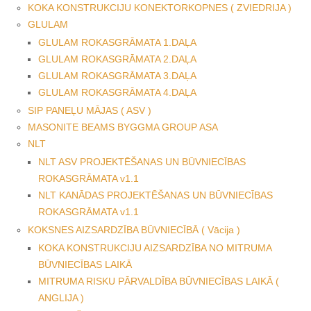
KOKA KONSTRUKCIJU KONEKTORKOPNES ( ZVIEDRIJA )
GLULAM
GLULAM ROKASGRĀMATA 1.DAĻA
GLULAM ROKASGRĀMATA 2.DAĻA
GLULAM ROKASGRĀMATA 3.DAĻA
GLULAM ROKASGRĀMATA 4.DAĻA
SIP PANEĻU MĀJAS ( ASV )
MASONITE BEAMS BYGGMA GROUP ASA
NLT
NLT ASV PROJEKTĒŠANAS UN BŪVNIECĪBAS
ROKASGRĀMATA v1.1
NLT KANĀDAS PROJEKTĒŠANAS UN BŪVNIECĪBAS
ROKASGRĀMATA v1.1
KOKSNES AIZSARDZĪBA BŪVNIECĪBĀ ( Vācija )
KOKA KONSTRUKCIJU AIZSARDZĪBA NO MITRUMA
BŪVNIECĪBAS LAIKĀ
MITRUMA RISKU PĀRVALDĪBA BŪVNIECĪBAS LAIKĀ (
ANGLIJA )