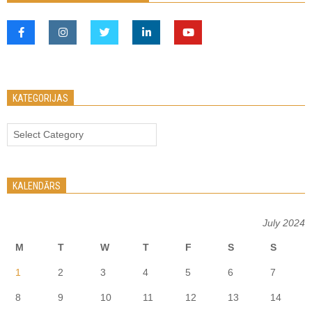
KATEGORIJAS
Kategorijas
KALENDĀRS
July 2024
M
T
W
T
F
S
S
1
2
3
4
5
6
7
8
9
10
11
12
13
14