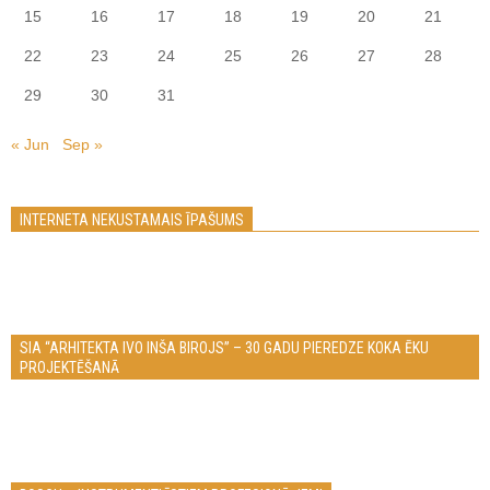
15
16
17
18
19
20
21
22
23
24
25
26
27
28
29
30
31
« Jun
Sep »
INTERNETA NEKUSTAMAIS ĪPAŠUMS
SIA “ARHITEKTA IVO INŠA BIROJS” – 30 GADU PIEREDZE KOKA ĒKU
PROJEKTĒŠANĀ