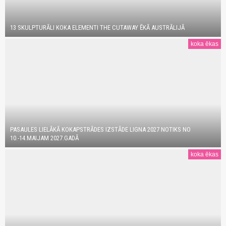
13 SKULPTURĀLI KOKA ELEMENTI THE CUTAWAY ĒKĀ AUSTRĀLIJĀ
koka ēkas
PASAULES LIELĀKĀ KOKAPSTRĀDES IZSTĀDE LIGNA 2027 NOTIKS NO
10.-14.MAIJAM 2027.GADĀ
koka ēkas