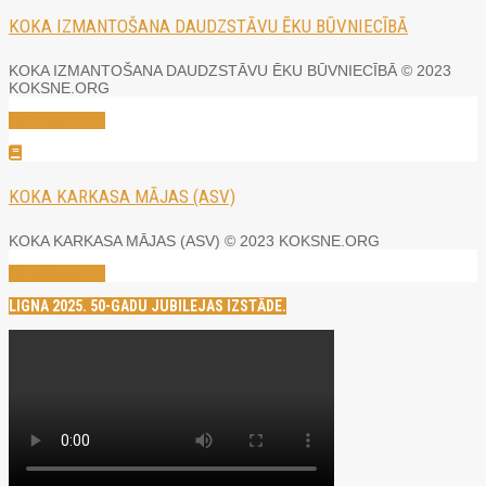
KOKA IZMANTOŠANA DAUDZSTĀVU ĒKU BŪVNIECĪBĀ
KOKA IZMANTOŠANA DAUDZSTĀVU ĒKU BŪVNIECĪBĀ © 2023
KOKSNE.ORG
Read More →
KOKA KARKASA MĀJAS (ASV)
KOKA KARKASA MĀJAS (ASV) © 2023 KOKSNE.ORG
Read More →
LIGNA 2025. 50-GADU JUBILEJAS IZSTĀDE.