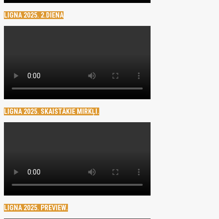
LIGNA 2025. 2.DIENA
LIGNA 2025. SKAISTĀKIE MIRKĻI.
LIGNA 2025. PREVIEW.