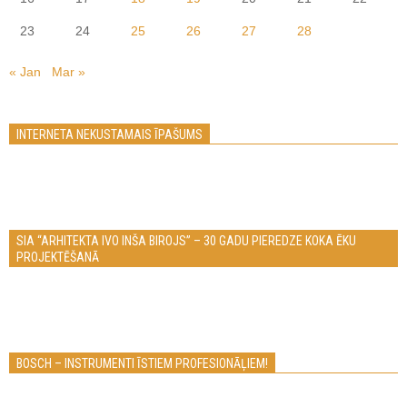
23
24
25
26
27
28
« Jan
Mar »
INTERNETA NEKUSTAMAIS ĪPAŠUMS
SIA “ARHITEKTA IVO INŠA BIROJS” – 30 GADU PIEREDZE KOKA ĒKU
PROJEKTĒŠANĀ
BOSCH – INSTRUMENTI ĪSTIEM PROFESIONĀĻIEM!