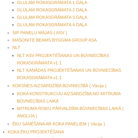
GLULAM ROKASGRĀMATA 1.DAĻA
GLULAM ROKASGRĀMATA 2.DAĻA
GLULAM ROKASGRĀMATA 3.DAĻA
GLULAM ROKASGRĀMATA 4.DAĻA
SIP PANEĻU MĀJAS ( ASV )
MASONITE BEAMS BYGGMA GROUP ASA
NLT
NLT ASV PROJEKTĒŠANAS UN BŪVNIECĪBAS
ROKASGRĀMATA v1.1
NLT KANĀDAS PROJEKTĒŠANAS UN BŪVNIECĪBAS
ROKASGRĀMATA v1.1
KOKSNES AIZSARDZĪBA BŪVNIECĪBĀ ( Vācija )
KOKA KONSTRUKCIJU AIZSARDZĪBA NO MITRUMA
BŪVNIECĪBAS LAIKĀ
MITRUMA RISKU PĀRVALDĪBA BŪVNIECĪBAS LAIKĀ (
ANGLIJA )
ĒKU SANĒŠANA AR KOKA PANEĻIEM ( Vācija )
KOKA ĒKU PROJEKTĒŠANA