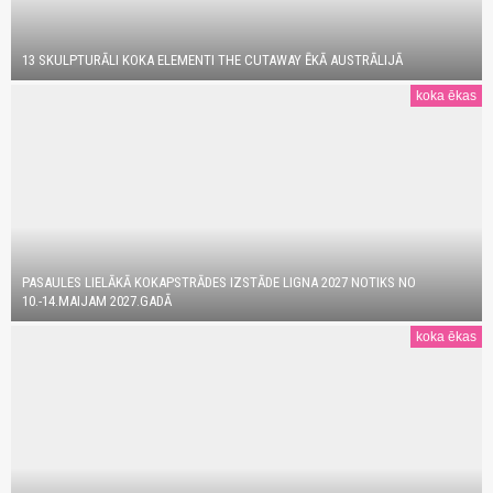
13 SKULPTURĀLI KOKA ELEMENTI THE CUTAWAY ĒKĀ AUSTRĀLIJĀ
koka ēkas
PASAULES LIELĀKĀ KOKAPSTRĀDES IZSTĀDE LIGNA 2027 NOTIKS NO
10.-14.MAIJAM 2027.GADĀ
koka ēkas