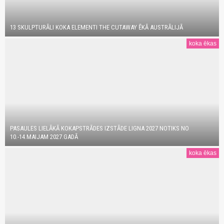
13 SKULPTURĀLI KOKA ELEMENTI THE CUTAWAY ĒKĀ AUSTRĀLIJĀ
koka ēkas
PASAULES LIELĀKĀ KOKAPSTRĀDES IZSTĀDE LIGNA 2027 NOTIKS NO
10.-14.MAIJAM 2027.GADĀ
koka ēkas