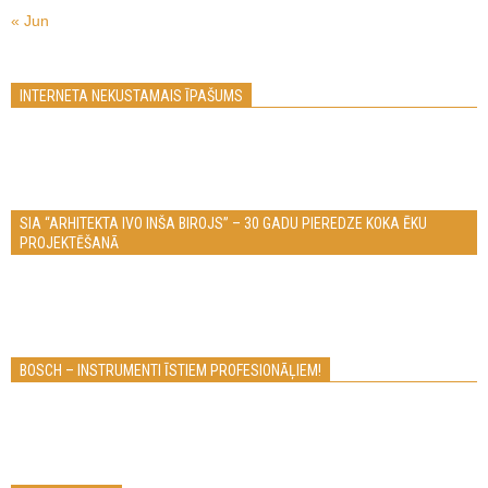
« Jun
INTERNETA NEKUSTAMAIS ĪPAŠUMS
SIA “ARHITEKTA IVO INŠA BIROJS” – 30 GADU PIEREDZE KOKA ĒKU
PROJEKTĒŠANĀ
BOSCH – INSTRUMENTI ĪSTIEM PROFESIONĀĻIEM!