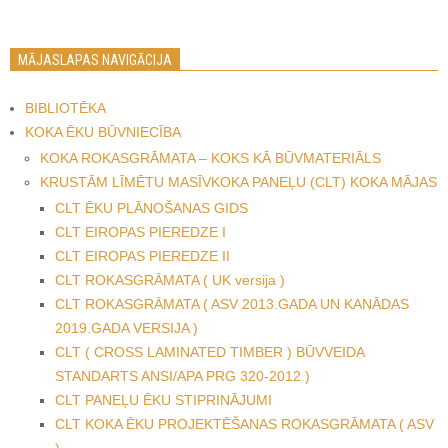
MĀJASLAPAS NAVIGĀCIJA
BIBLIOTĒKA
KOKA ĒKU BŪVNIECĪBA
KOKA ROKASGRĀMATA – KOKS KĀ BŪVMATERIĀLS
KRUSTĀM LĪMĒTU MASĪVKOKA PANEĻU (CLT) KOKA MĀJAS
CLT ĒKU PLĀNOŠANAS GIDS
CLT EIROPAS PIEREDZE I
CLT EIROPAS PIEREDZE II
CLT ROKASGRĀMATA ( UK versija )
CLT ROKASGRĀMATA ( ASV 2013.GADA UN KANĀDAS
2019.GADA VERSIJA )
CLT ( CROSS LAMINATED TIMBER ) BŪVVEIDA
STANDARTS ANSI/APA PRG 320-2012 )
CLT PANEĻU ĒKU STIPRINĀJUMI
CLT KOKA ĒKU PROJEKTĒŠANAS ROKASGRĀMATA ( ASV
)