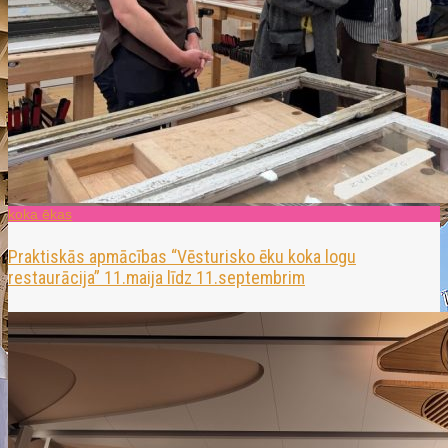
koka ēkas
Praktiskās apmācības “Vēsturisko ēku koka logu
restaurācija” 11.maija līdz 11.septembrim