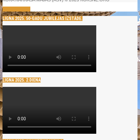
Read More →
LIGNA 2025. 50-GADU JUBILEJAS IZSTĀDE.
LIGNA 2025. 2.DIENA