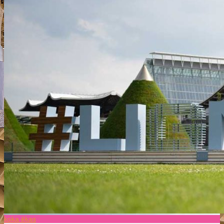
koka ēkas