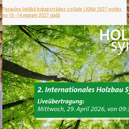
Pasaules lielākā kokapstrādes izstāde LIGNA 2027 notiks
no 10.-14.maijam 2027.gadā