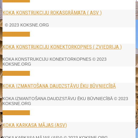
KOKA KONSTRUKCIJU ROKASGRĀMATA ( ASV )
© 2023 KOKSNE.ORG
Read More →
KOKA KONSTRUKCIJU KONEKTORKOPNES ( ZVIEDRIJA )
KOKA KONSTRUKCIJU KONEKTORKOPNES © 2023
KOKSNE.ORG
Read More →
KOKA IZMANTOŠANA DAUDZSTĀVU ĒKU BŪVNIECĪBĀ
KOKA IZMANTOŠANA DAUDZSTĀVU ĒKU BŪVNIECĪBĀ © 2023
KOKSNE.ORG
Read More →
KOKA KARKASA MĀJAS (ASV)
KOKA KARKASA MĀJAS (ASV) © 2023 KOKSNE.ORG