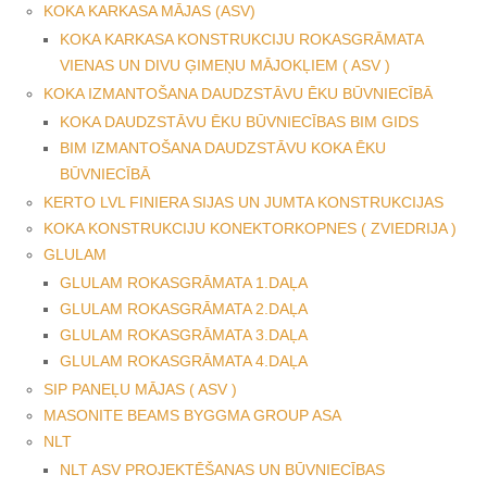
KOKA KARKASA MĀJAS (ASV)
KOKA KARKASA KONSTRUKCIJU ROKASGRĀMATA
VIENAS UN DIVU ĢIMEŅU MĀJOKĻIEM ( ASV )
KOKA IZMANTOŠANA DAUDZSTĀVU ĒKU BŪVNIECĪBĀ
KOKA DAUDZSTĀVU ĒKU BŪVNIECĪBAS BIM GIDS
BIM IZMANTOŠANA DAUDZSTĀVU KOKA ĒKU
BŪVNIECĪBĀ
KERTO LVL FINIERA SIJAS UN JUMTA KONSTRUKCIJAS
KOKA KONSTRUKCIJU KONEKTORKOPNES ( ZVIEDRIJA )
GLULAM
GLULAM ROKASGRĀMATA 1.DAĻA
GLULAM ROKASGRĀMATA 2.DAĻA
GLULAM ROKASGRĀMATA 3.DAĻA
GLULAM ROKASGRĀMATA 4.DAĻA
SIP PANEĻU MĀJAS ( ASV )
MASONITE BEAMS BYGGMA GROUP ASA
NLT
NLT ASV PROJEKTĒŠANAS UN BŪVNIECĪBAS