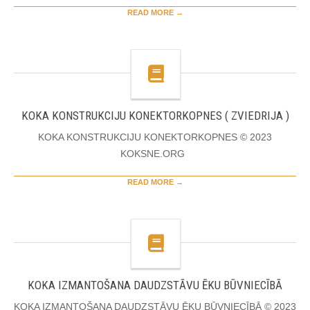
READ MORE →
KOKA KONSTRUKCIJU KONEKTORKOPNES ( ZVIEDRIJA )
KOKA KONSTRUKCIJU KONEKTORKOPNES © 2023
KOKSNE.ORG
READ MORE →
KOKA IZMANTOŠANA DAUDZSTĀVU ĒKU BŪVNIECĪBĀ
KOKA IZMANTOŠANA DAUDZSTĀVU ĒKU BŪVNIECĪBĀ © 2023