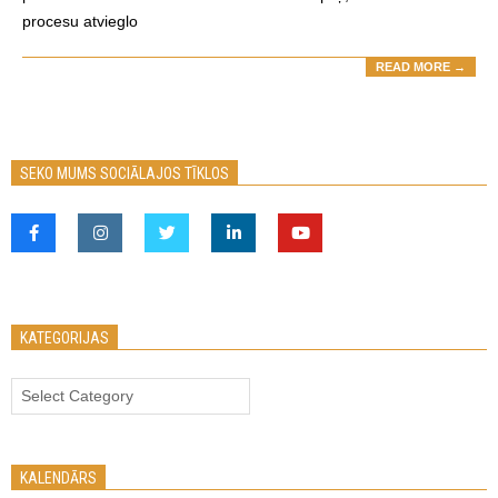
procesu atvieglo
READ MORE →
SEKO MUMS SOCIĀLAJOS TĪKLOS
KATEGORIJAS
Kategorijas
KALENDĀRS