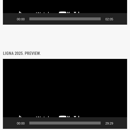
00:00
02:05
LIGNA 2025. PREVIEW.
Video
Player
00:00
29:29