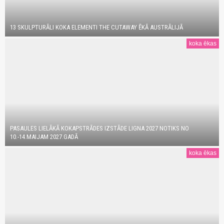
13 SKULPTURĀLI KOKA ELEMENTI THE CUTAWAY ĒKĀ AUSTRĀLIJĀ
koka ēkas
PASAULES LIELĀKĀ KOKAPSTRĀDES IZSTĀDE LIGNA 2027 NOTIKS NO
10.-14.MAIJAM 2027.GADĀ
koka ēkas