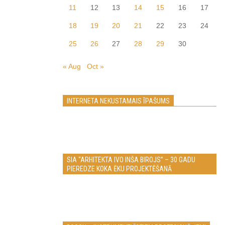
11
12
13
14
15
16
17
18
19
20
21
22
23
24
25
26
27
28
29
30
« Aug
Oct »
INTERNETA NEKUSTAMAIS ĪPAŠUMS
SIA “ARHITEKTA IVO INŠA BIROJS” – 30 GADU
PIEREDZE KOKA ĒKU PROJEKTĒŠANĀ