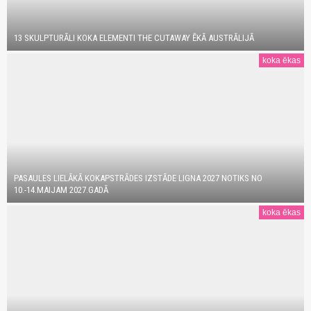
13 SKULPTURĀLI KOKA ELEMENTI THE CUTAWAY ĒKĀ AUSTRĀLIJĀ
koka ēkas
PASAULES LIELĀKĀ KOKAPSTRĀDES IZSTĀDE LIGNA 2027 NOTIKS NO
10.-14.MAIJAM 2027.GADĀ
koka ēkas