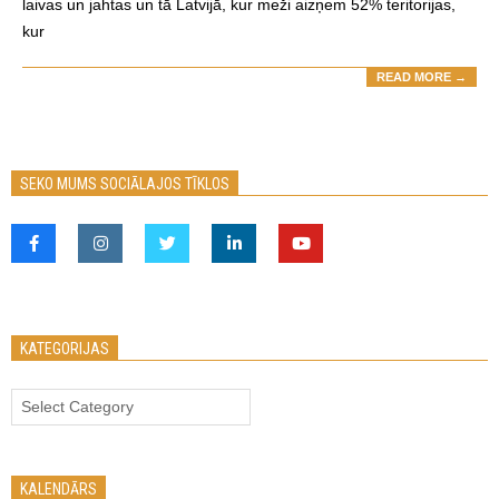
laivas un jahtas un tā Latvijā, kur meži aizņem 52% teritorijas,
kur
READ MORE →
SEKO MUMS SOCIĀLAJOS TĪKLOS
KATEGORIJAS
Kategorijas
KALENDĀRS