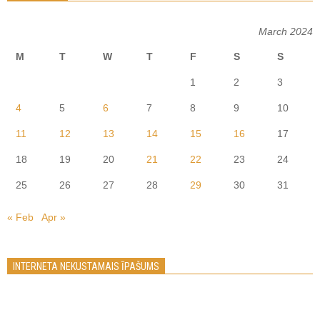
March 2024
M
T
W
T
F
S
S
1
2
3
4
5
6
7
8
9
10
11
12
13
14
15
16
17
18
19
20
21
22
23
24
25
26
27
28
29
30
31
« Feb
Apr »
INTERNETA NEKUSTAMAIS ĪPAŠUMS