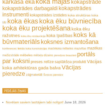
koka mājas
karkasa ēka
kokapstrāde
kokapstrādes
kokapstrādes darbagaldi
instrumenti
kokapstrādes izstādes
koka struktūras
koka
koka ēkas
koka ēku būvniecība
tilti
koka ēku projektēšana
koka ēku
koks kā
ražotnes
koka īpašības
koka ēku restaurācija
būvmateriāls
koksnes izmantošana
mazēkas
masīvkoka mēbeles
mazvillas
konferences
liektās koka konstrukcijas
portāls
mēbeles
mežizstrāde
mēbeļu dizains
pieredzes braucieni
par koksni
Vācijas
preses relīze
saplākšņa produkti
Vācijas
koka arhitektūras gada balva
pieredze
zāģmateriāli
Šveices pieredze
PĒDĒJĀS ZIŅAS
Novēlam saviem lasītājiem labi nolīgot!
June 18, 2026