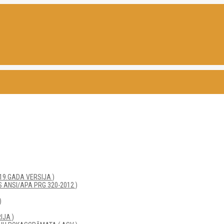
19.GADA VERSIJA )
 ANSI/APA PRG 320-2012 )
)
IJA )