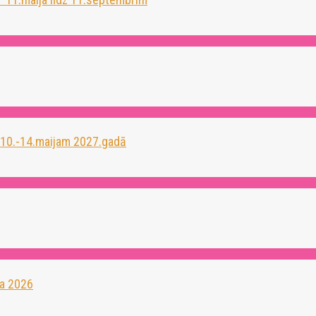
 10.-14.maijam 2027.gadā
a 2026