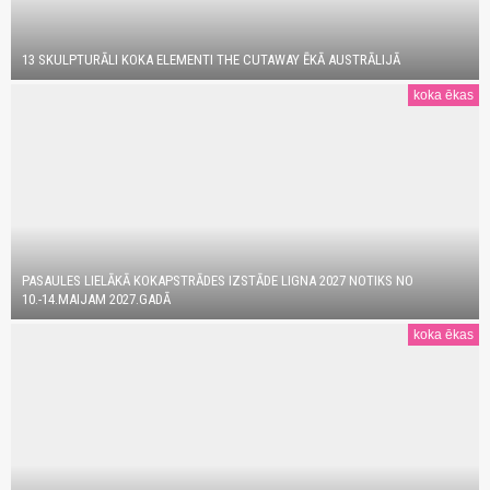
13 SKULPTURĀLI KOKA ELEMENTI THE CUTAWAY ĒKĀ AUSTRĀLIJĀ
koka ēkas
PASAULES LIELĀKĀ KOKAPSTRĀDES IZSTĀDE LIGNA 2027 NOTIKS NO
10.-14.MAIJAM 2027.GADĀ
koka ēkas