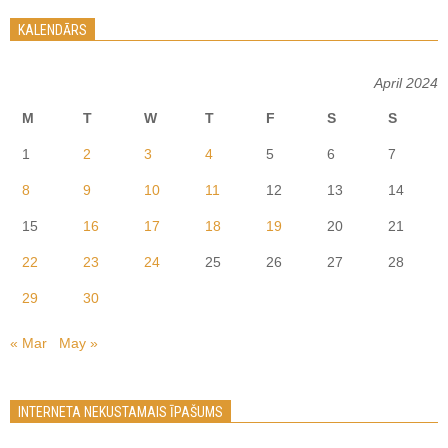
KALENDĀRS
April 2024
M
T
W
T
F
S
S
1
2
3
4
5
6
7
8
9
10
11
12
13
14
15
16
17
18
19
20
21
22
23
24
25
26
27
28
29
30
« Mar
May »
INTERNETA NEKUSTAMAIS ĪPAŠUMS