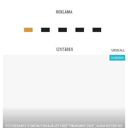
REKLĀMA
IZSTĀDES
VIEW ALL
izstādes
FOTOIESKATS STARTAUTISKAJĀ IZSTĀDĒ “PAVASARIS 2026”, KURA NOTIEK NO