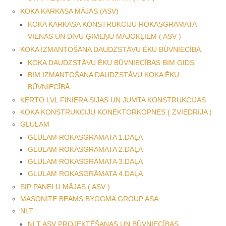
KOKA KARKASA MĀJAS (ASV)
KOKA KARKASA KONSTRUKCIJU ROKASGRĀMATA
VIENAS UN DIVU ĢIMEŅU MĀJOKĻIEM ( ASV )
KOKA IZMANTOŠANA DAUDZSTĀVU ĒKU BŪVNIECĪBĀ
KOKA DAUDZSTĀVU ĒKU BŪVNIECĪBAS BIM GIDS
BIM IZMANTOŠANA DAUDZSTĀVU KOKA ĒKU
BŪVNIECĪBĀ
KERTO LVL FINIERA SIJAS UN JUMTA KONSTRUKCIJAS
KOKA KONSTRUKCIJU KONEKTORKOPNES ( ZVIEDRIJA )
GLULAM
GLULAM ROKASGRĀMATA 1.DAĻA
GLULAM ROKASGRĀMATA 2.DAĻA
GLULAM ROKASGRĀMATA 3.DAĻA
GLULAM ROKASGRĀMATA 4.DAĻA
SIP PANEĻU MĀJAS ( ASV )
MASONITE BEAMS BYGGMA GROUP ASA
NLT
NLT ASV PROJEKTĒŠANAS UN BŪVNIECĪBAS