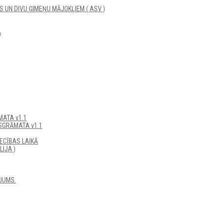
UN DIVU ĢIMEŅU MĀJOKĻIEM ( ASV )
Ā
ATA v1.1
SGRĀMATA v1.1
ECĪBAS LAIKĀ
IJA )
JUMS.