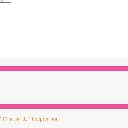
zstrādē
” 11.maija līdz 11.septembrim