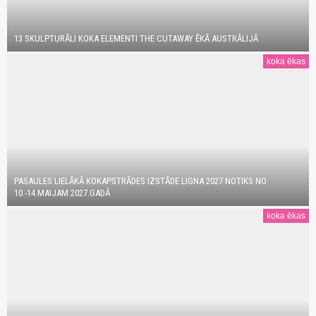
13 SKULPTURĀLI KOKA ELEMENTI THE CUTAWAY ĒKĀ AUSTRĀLIJĀ
koka ēkas
PASAULES LIELĀKĀ KOKAPSTRĀDES IZSTĀDE LIGNA 2027 NOTIKS NO
10.-14.MAIJAM 2027.GADĀ
koka ēkas