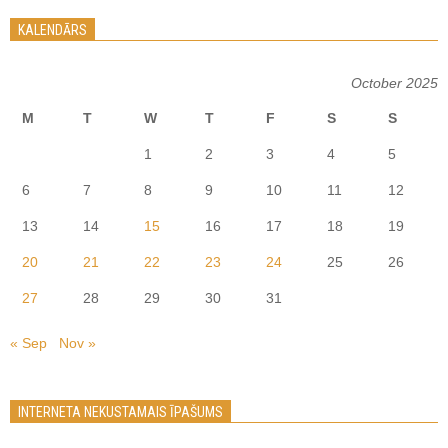
KALENDĀRS
October 2025
M
T
W
T
F
S
S
1
2
3
4
5
6
7
8
9
10
11
12
13
14
15
16
17
18
19
20
21
22
23
24
25
26
27
28
29
30
31
« Sep
Nov »
INTERNETA NEKUSTAMAIS ĪPAŠUMS