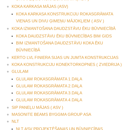
KOKA KARKASA MĀJAS (ASV)
KOKA KARKASA KONSTRUKCIJU ROKASGRĀMATA
VIENAS UN DIVU ĢIMEŅU MĀJOKĻIEM ( ASV )
KOKA IZMANTOŠANA DAUDZSTĀVU ĒKU BŪVNIECĪBĀ
KOKA DAUDZSTĀVU ĒKU BŪVNIECĪBAS BIM GIDS
BIM IZMANTOŠANA DAUDZSTĀVU KOKA ĒKU
BŪVNIECĪBĀ
KERTO LVL FINIERA SIJAS UN JUMTA KONSTRUKCIJAS
KOKA KONSTRUKCIJU KONEKTORKOPNES ( ZVIEDRIJA )
GLULAM
GLULAM ROKASGRĀMATA 1.DAĻA
GLULAM ROKASGRĀMATA 2.DAĻA
GLULAM ROKASGRĀMATA 3.DAĻA
GLULAM ROKASGRĀMATA 4.DAĻA
SIP PANEĻU MĀJAS ( ASV )
MASONITE BEAMS BYGGMA GROUP ASA
NLT
NLT ASV PROJEKTĒŠANAS UN BŪVNIECĪBAS