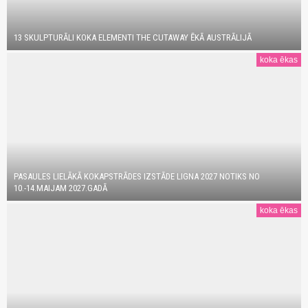
13 SKULPTURĀLI KOKA ELEMENTI THE CUTAWAY ĒKĀ AUSTRĀLIJĀ
koka ēkas
PASAULES LIELĀKĀ KOKAPSTRĀDES IZSTĀDE LIGNA 2027 NOTIKS NO
10.-14.MAIJAM 2027.GADĀ
koka ēkas