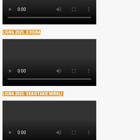
LIGNA 2025. 2.DIENA
LIGNA 2025. SKAISTĀKIE MIRKĻI.