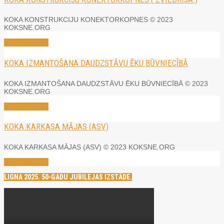
KOKA KONSTRUKCIJU KONEKTORKOPNES © 2023
KOKSNE.ORG
Read More →
KOKA IZMANTOŠANA DAUDZSTĀVU ĒKU BŪVNIECĪBĀ
KOKA IZMANTOŠANA DAUDZSTĀVU ĒKU BŪVNIECĪBĀ © 2023
KOKSNE.ORG
Read More →
KOKA KARKASA MĀJAS (ASV)
KOKA KARKASA MĀJAS (ASV) © 2023 KOKSNE.ORG
Read More →
LIGNA 2025. 50-GADU JUBILEJAS IZSTĀDE.