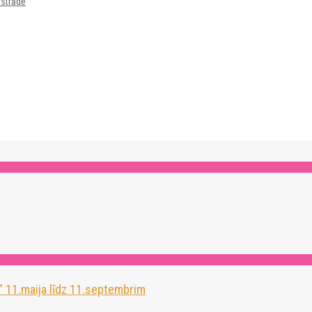
zstrādē
” 11.maija līdz 11.septembrim