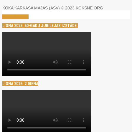
KOKA KARKASA MĀJAS (ASV) © 2023 KOKSNE.ORG
Read More →
LIGNA 2025. 50-GADU JUBILEJAS IZSTĀDE.
LIGNA 2025. 2.DIENA