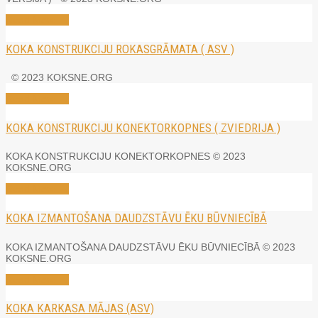
Read More →
KOKA KONSTRUKCIJU ROKASGRĀMATA ( ASV )
© 2023 KOKSNE.ORG
Read More →
KOKA KONSTRUKCIJU KONEKTORKOPNES ( ZVIEDRIJA )
KOKA KONSTRUKCIJU KONEKTORKOPNES © 2023
KOKSNE.ORG
Read More →
KOKA IZMANTOŠANA DAUDZSTĀVU ĒKU BŪVNIECĪBĀ
KOKA IZMANTOŠANA DAUDZSTĀVU ĒKU BŪVNIECĪBĀ © 2023
KOKSNE.ORG
Read More →
KOKA KARKASA MĀJAS (ASV)