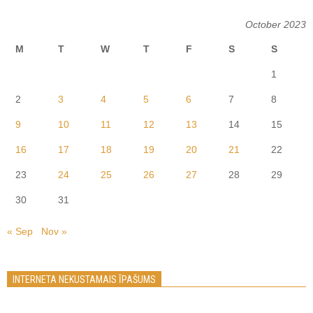
October 2023
M
T
W
T
F
S
S
1
2
3
4
5
6
7
8
9
10
11
12
13
14
15
16
17
18
19
20
21
22
23
24
25
26
27
28
29
30
31
« Sep
Nov »
INTERNETA NEKUSTAMAIS ĪPAŠUMS