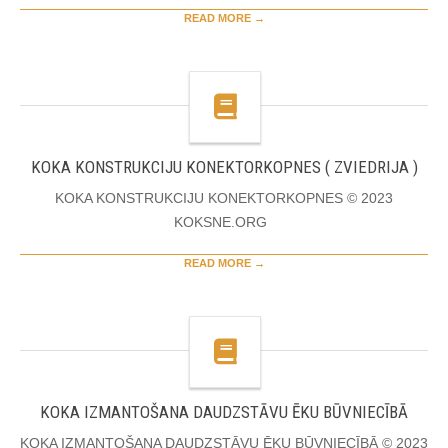
READ MORE →
KOKA KONSTRUKCIJU KONEKTORKOPNES ( ZVIEDRIJA )
KOKA KONSTRUKCIJU KONEKTORKOPNES © 2023
KOKSNE.ORG
READ MORE →
KOKA IZMANTOŠANA DAUDZSTĀVU ĒKU BŪVNIECĪBĀ
KOKA IZMANTOŠANA DAUDZSTĀVU ĒKU BŪVNIECĪBĀ © 2023