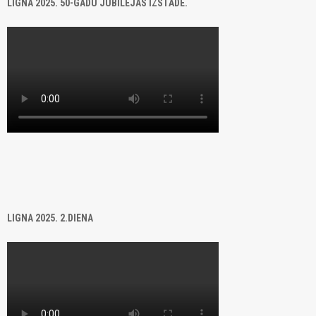
LIGNA 2025. 50-GADU JUBILEJAS IZSTĀDE.
LIGNA 2025. 2.DIENA