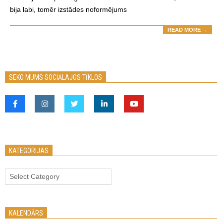
bija labi, tomēr izstādes noformējums
READ MORE →
SEKO MUMS SOCIĀLAJOS TĪKLOS
KATEGORIJAS
Kategorijas
KALENDĀRS