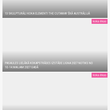
13 SKULPTURĀLI KOKA ELEMENTI THE CUTAWAY ĒKĀ AUSTRĀLIJĀ
koka ēkas
PASAULES LIELĀKĀ KOKAPSTRĀDES IZSTĀDE LIGNA 2027 NOTIKS NO
10.-14.MAIJAM 2027.GADĀ
koka ēkas