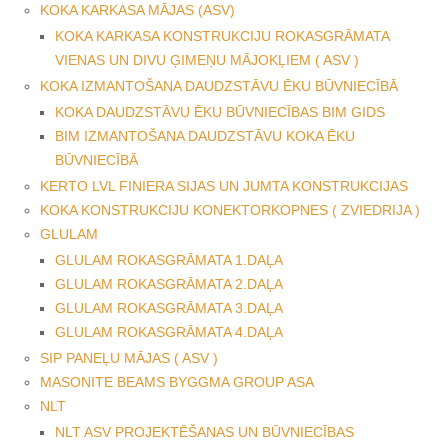
KOKA KARKASA MĀJAS (ASV)
KOKA KARKASA KONSTRUKCIJU ROKASGRĀMATA
VIENAS UN DIVU ĢIMEŅU MĀJOKĻIEM ( ASV )
KOKA IZMANTOŠANA DAUDZSTĀVU ĒKU BŪVNIECĪBĀ
KOKA DAUDZSTĀVU ĒKU BŪVNIECĪBAS BIM GIDS
BIM IZMANTOŠANA DAUDZSTĀVU KOKA ĒKU
BŪVNIECĪBĀ
KERTO LVL FINIERA SIJAS UN JUMTA KONSTRUKCIJAS
KOKA KONSTRUKCIJU KONEKTORKOPNES ( ZVIEDRIJA )
GLULAM
GLULAM ROKASGRĀMATA 1.DAĻA
GLULAM ROKASGRĀMATA 2.DAĻA
GLULAM ROKASGRĀMATA 3.DAĻA
GLULAM ROKASGRĀMATA 4.DAĻA
SIP PANEĻU MĀJAS ( ASV )
MASONITE BEAMS BYGGMA GROUP ASA
NLT
NLT ASV PROJEKTĒŠANAS UN BŪVNIECĪBAS