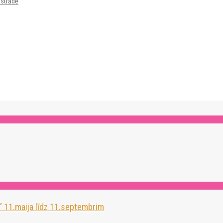
zstrādē
” 11.maija līdz 11.septembrim