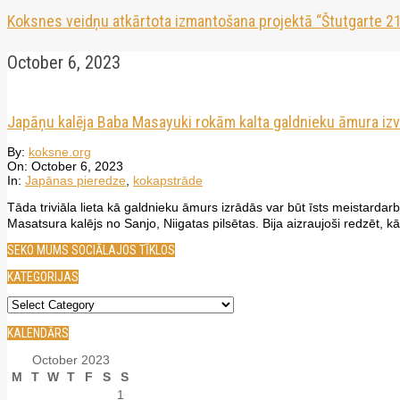
Koksnes veidņu atkārtota izmantošana projektā “Štutgarte 21
October 6, 2023
Japāņu kalēja Baba Masayuki rokām kalta galdnieku āmura iz
2023-
By:
koksne.org
10-
On:
October 6, 2023
06
In:
Japānas pieredze
,
kokapstrāde
Tāda triviāla lieta kā galdnieku āmurs izrādās var būt īsts meista
Masatsura kalējs no Sanjo, Niigatas pilsētas. Bija aizraujoši redzēt, 
SEKO MUMS SOCIĀLAJOS TĪKLOS
KATEGORIJAS
Kategorijas
KALENDĀRS
October 2023
M
T
W
T
F
S
S
1