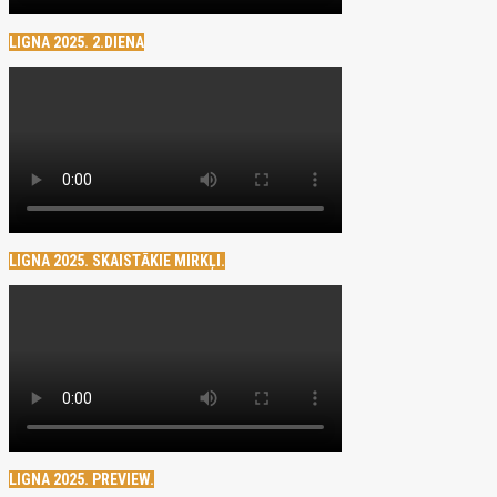
LIGNA 2025. 2.DIENA
LIGNA 2025. SKAISTĀKIE MIRKĻI.
LIGNA 2025. PREVIEW.