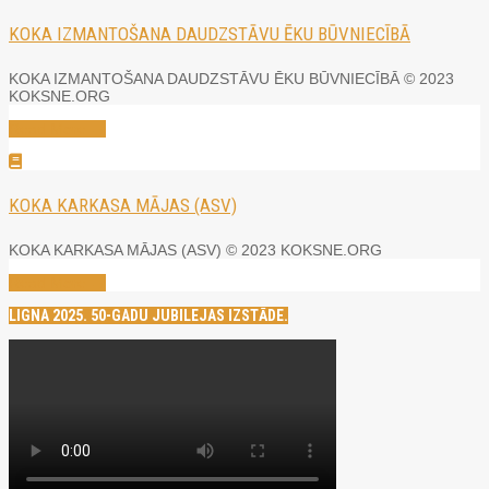
KOKA IZMANTOŠANA DAUDZSTĀVU ĒKU BŪVNIECĪBĀ
KOKA IZMANTOŠANA DAUDZSTĀVU ĒKU BŪVNIECĪBĀ © 2023
KOKSNE.ORG
Read More →
KOKA KARKASA MĀJAS (ASV)
KOKA KARKASA MĀJAS (ASV) © 2023 KOKSNE.ORG
Read More →
LIGNA 2025. 50-GADU JUBILEJAS IZSTĀDE.