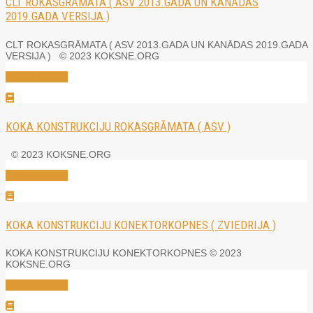
CLT ROKASGRĀMATA ( ASV 2013.GADA UN KANĀDAS
2019.GADA VERSIJA )
CLT ROKASGRĀMATA ( ASV 2013.GADA UN KANĀDAS 2019.GADA
VERSIJA ) © 2023 KOKSNE.ORG
Read More →
KOKA KONSTRUKCIJU ROKASGRĀMATA ( ASV )
© 2023 KOKSNE.ORG
Read More →
KOKA KONSTRUKCIJU KONEKTORKOPNES ( ZVIEDRIJA )
KOKA KONSTRUKCIJU KONEKTORKOPNES © 2023
KOKSNE.ORG
Read More →