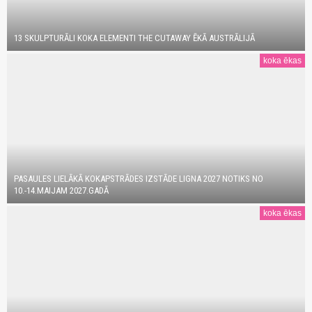
13 SKULPTURĀLI KOKA ELEMENTI THE CUTAWAY ĒKĀ AUSTRĀLIJĀ
koka ēkas
PASAULES LIELĀKĀ KOKAPSTRĀDES IZSTĀDE LIGNA 2027 NOTIKS NO
10.-14.MAIJAM 2027.GADĀ
koka ēkas