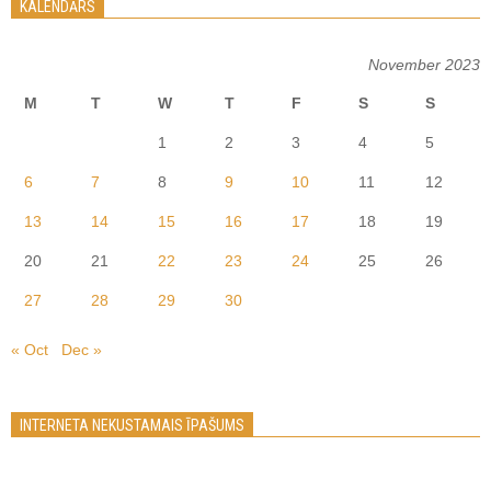
KALENDĀRS
November 2023
M
T
W
T
F
S
S
1
2
3
4
5
6
7
8
9
10
11
12
13
14
15
16
17
18
19
20
21
22
23
24
25
26
27
28
29
30
« Oct
Dec »
INTERNETA NEKUSTAMAIS ĪPAŠUMS