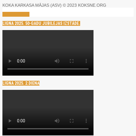
KOKA KARKASA MĀJAS (ASV) © 2023 KOKSNE.ORG
Read More →
LIGNA 2025. 50-GADU JUBILEJAS IZSTĀDE.
LIGNA 2025. 2.DIENA