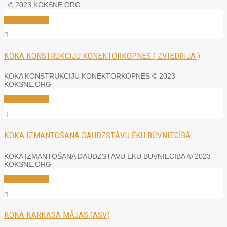
© 2023 KOKSNE.ORG
Read More →
KOKA KONSTRUKCIJU KONEKTORKOPNES ( ZVIEDRIJA )
KOKA KONSTRUKCIJU KONEKTORKOPNES © 2023
KOKSNE.ORG
Read More →
KOKA IZMANTOŠANA DAUDZSTĀVU ĒKU BŪVNIECĪBĀ
KOKA IZMANTOŠANA DAUDZSTĀVU ĒKU BŪVNIECĪBĀ © 2023
KOKSNE.ORG
Read More →
KOKA KARKASA MĀJAS (ASV)