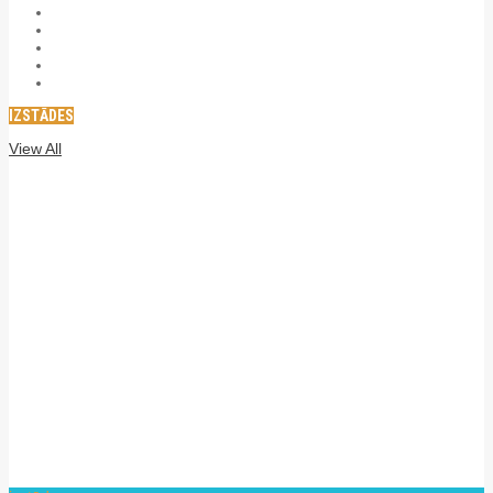
IZSTĀDES
View All