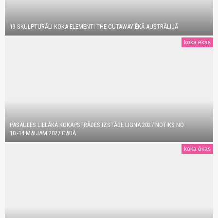
13 SKULPTURĀLI KOKA ELEMENTI THE CUTAWAY ĒKĀ AUSTRĀLIJĀ
koka ēkas
PASAULES LIELĀKĀ KOKAPSTRĀDES IZSTĀDE LIGNA 2027 NOTIKS NO
10.-14.MAIJAM 2027.GADĀ
koka ēkas