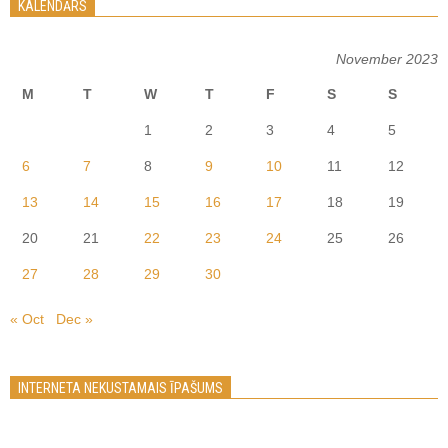
KALENDĀRS
November 2023
M
T
W
T
F
S
S
1
2
3
4
5
6
7
8
9
10
11
12
13
14
15
16
17
18
19
20
21
22
23
24
25
26
27
28
29
30
« Oct
Dec »
INTERNETA NEKUSTAMAIS ĪPAŠUMS