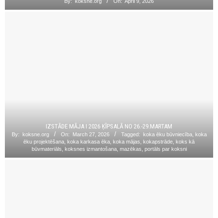
By:
koksne.org
On:
April 9, 2026
IZSTĀDE MĀJA I 2026 ĶĪPSALĀ NO 26.-29.MARTAM
By:
koksne.org
On:
March 27, 2026
Tagged:
koka ēku būvniecība
,
koka
ēku projektēšana
,
koka karkasa ēka
,
koka mājas
,
kokapstrāde
,
koks kā
būvmateriāls
,
koksnes izmantošana
,
mazēkas
,
portāls par koksni