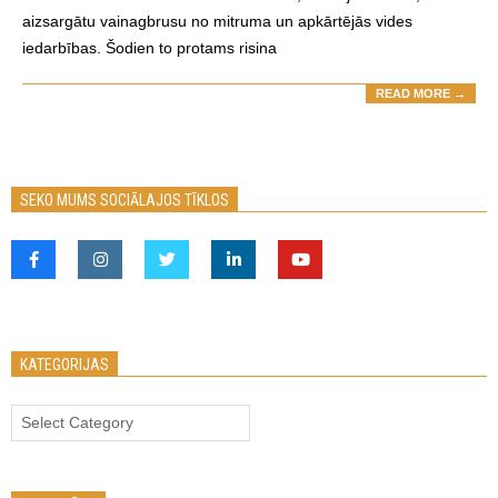
aizsargātu vainagbrusu no mitruma un apkārtējās vides
iedarbības. Šodien to protams risina
READ MORE →
SEKO MUMS SOCIĀLAJOS TĪKLOS
KATEGORIJAS
Kategorijas