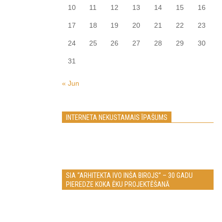
10
11
12
13
14
15
16
17
18
19
20
21
22
23
24
25
26
27
28
29
30
31
« Jun
INTERNETA NEKUSTAMAIS ĪPAŠUMS
SIA “ARHITEKTA IVO INŠA BIROJS” – 30 GADU
PIEREDZE KOKA ĒKU PROJEKTĒŠANĀ